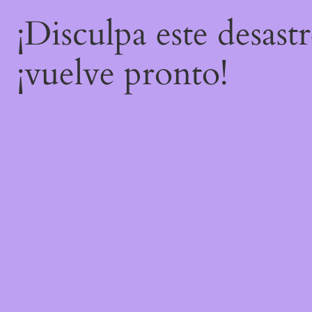
¡Disculpa este desast
¡vuelve pronto!